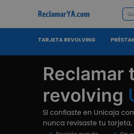
Sear
TARJETA REVOLVING
PRÉSTA
Reclamar t
revolving
Si confiaste en Unicaja c
nunca revisaste tu tarjeta