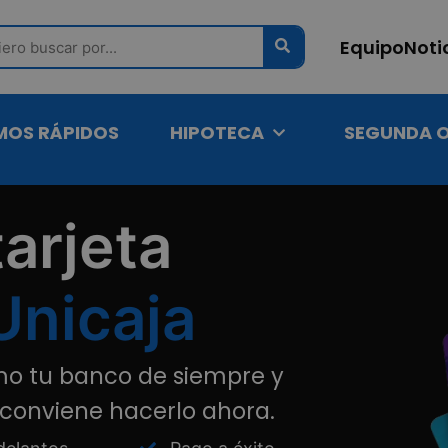
ch
Equipo
Noti
MOS RÁPIDOS
HIPOTECA
SEGUNDA 
arjeta
Unicaja
omo tu banco de siempre y
, conviene hacerlo ahora.