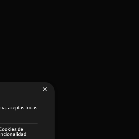
×
rma, aceptas todas
Cookies de
uncionalidad