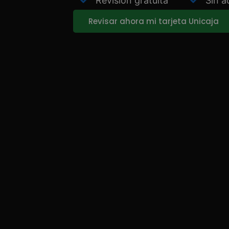
Revisión gratuita
Sin a
Revisar ahora mi tarjeta Unicaja