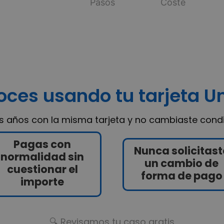
Pasos
Coste
oces usando tu tarjeta Un
vas años con la misma tarjeta y no cambiaste condi
Pagas con
Nunca solicitast
normalidad sin
un cambio de
cuestionar el
forma de pago
importe
🔍 Revisamos tu caso gratis