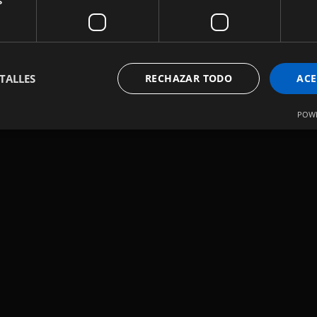
s
TALLES
RECHAZAR TODO
ACE
POWE