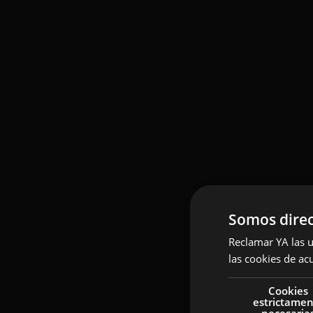
Somos direc
Reclamar YA las u
las cookies de ac
Cookies
estrictame