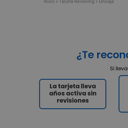
Inicio
»
Tarjeta Revolving
»
Unicaja
¿Te recon
Si lle
La tarjeta lleva
años activa sin
revisiones