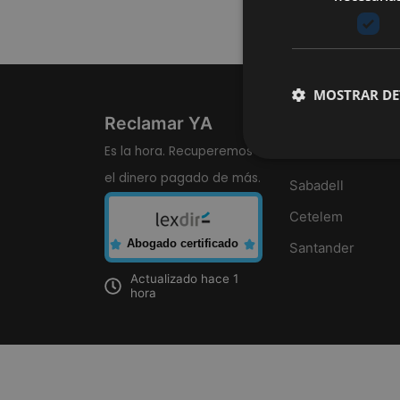
MOSTRAR DE
Reclamar YA
Revolving
Es la hora. Recuperemos
Wizink
el dinero pagado de más.
Sabadell
Cetelem
Abogado certificado
Santander
Actualizado hace 1
hora