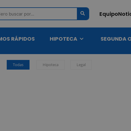
ch
Equipo
Noti
MOS RÁPIDOS
HIPOTECA
SEGUNDA 
Todas
Hipoteca
Legal