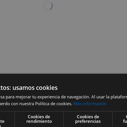
tos: usamos cookies
sa para mejorar tu experiencia de navegación. Al usar la platafo
uerdo con nuestra Política de cookies.
Más información
Cookies de
Cookies de
nte
rendimiento
preferencias
f
s