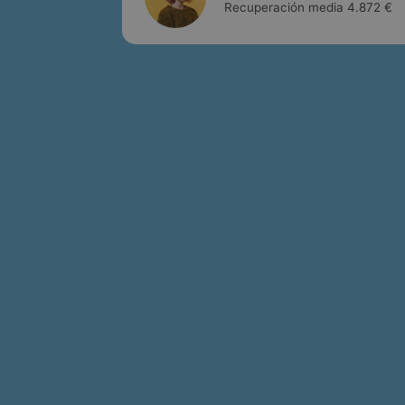
Recuperación media 4.872 €