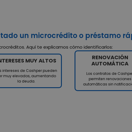
atado un microcrédito o préstamo rá
rocréditos. Aquí te explicamos cómo identificarlos:
RENOVACIÓN
NTERESES MUY ALTOS
AUTOMÁTICA
s intereses de Cashper pueden
Los contratos de Cashpe
er muy elevados, aumentando
permiten renovaciones
la deuda.
automáticas sin notificaci