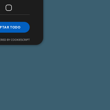
PTAR TODO
RED BY COOKIESCRIPT