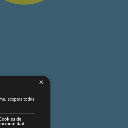
×
rma, aceptas todas
Cookies de
uncionalidad