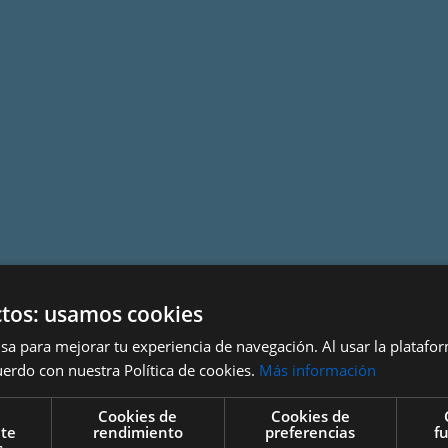
tos: usamos cookies
sa para mejorar tu experiencia de navegación. Al usar la platafo
uerdo con nuestra Política de cookies.
Más información
Cookies de
Cookies de
nte
rendimiento
preferencias
f