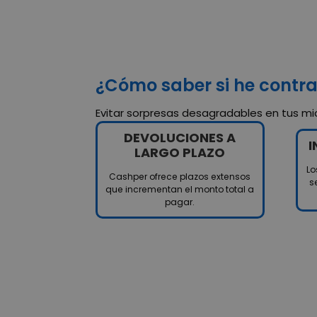
¿Cómo saber si he contr
Evitar sorpresas desagradables en tus mic
DEVOLUCIONES A
I
LARGO PLAZO
Lo
Cashper ofrece plazos extensos
s
que incrementan el monto total a
pagar.