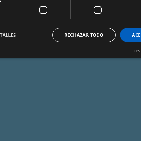
s
TALLES
RECHAZAR TODO
ACE
POWE