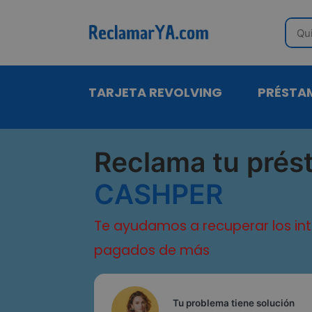
Sear
TARJETA REVOLVING
PRÉSTA
Reclama tu prés
CASHPER
Te ayudamos a recuperar los in
pagados de más
Tu problema tiene solución