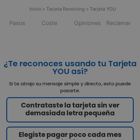
Inicio
»
Tarjeta Revolving
»
Tarjeta YOU
Pasos
Coste
Opiniones
Reclamar
¿Te reconoces usando tu Tarjeta
YOU así?
Si te atrajo su mensaje simple y directo, esto puede
pasarte.
Contrataste la tarjeta sin ver
demasiada letra pequeña
Elegiste pagar poco cada mes