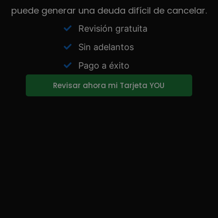
puede generar una deuda difícil de cancelar.
Revisión gratuita
Sin adelantos
Pago a éxito
Revisar ahora mi Tarjeta YOU