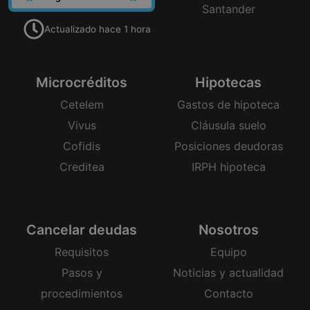
Santander
Actualizado hace 1 hora
Microcréditos
Hipotecas
Cetelem
Gastos de hipoteca
Vivus
Cláusula suelo
Cofidis
Posiciones deudoras
Creditea
IRPH hipoteca
Cancelar deudas
Nosotros
Requisitos
Equipo
Pasos y
Noticias y actualidad
procedimientos
Contacto